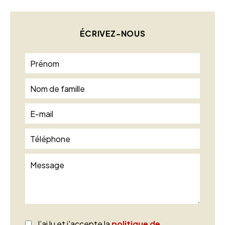
ÉCRIVEZ-NOUS
J’ai lu et j'accepte la
politique de