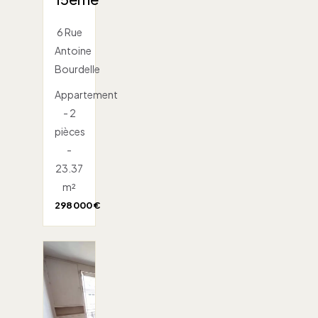
6 Rue
Antoine
Bourdelle
Appartement
- 2
pièces
-
23.37
m²
298 000 €