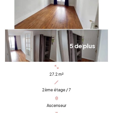
5 de plus
27.2 m²
2ème étage / 7
Ascenseur