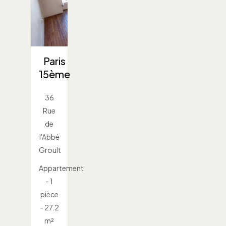
Paris
15ème
36
Rue
de
l'Abbé
Groult
Appartement
- 1
pièce
- 27.2
m²