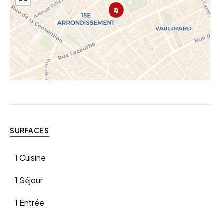
SURFACES
1 Cuisine
1 Séjour
1 Entrée