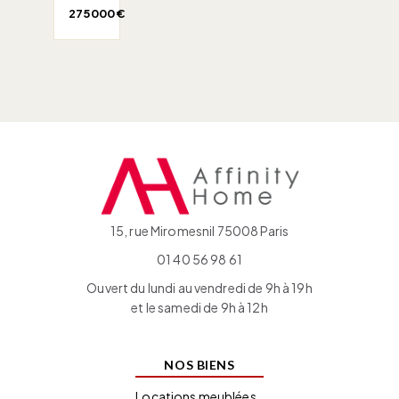
275 000 €
15, rue Miromesnil 75008 Paris
01 40 56 98 61
Ouvert du lundi au vendredi de 9h à 19h
et le samedi de 9h à 12h
NOS BIENS
Locations meublées