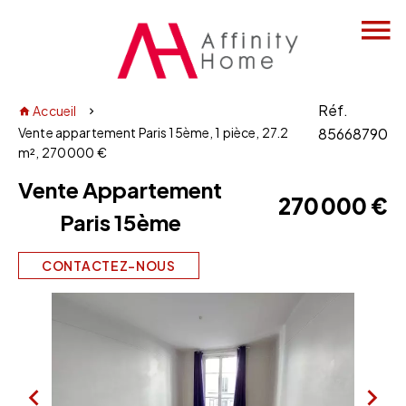
Réf.
Accueil
Vente appartement Paris 15ème, 1 pièce, 27.2
85668790
m², 270 000 €
Vente Appartement
270 000 €
Paris 15ème
CONTACTEZ-NOUS