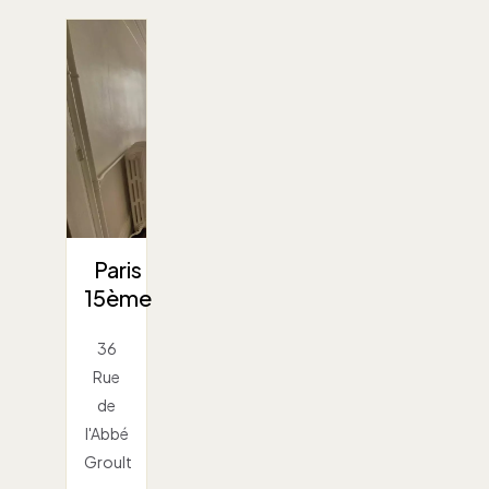
Paris
15ème
36
Rue
de
l'Abbé
Groult