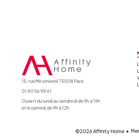
15, rue Miromesnil 75008 Paris
01 40 56 98 61
Ouvert du lundi au vendredi de 9h à 19h
et le samedi de 9h à 12h
Men
©2026 Affinity Home