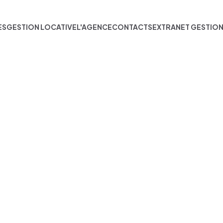
ES
GESTION LOCATIVE
L'AGENCE
CONTACTS
EXTRANET GESTIO