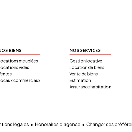
NOS BIENS
NOS SERVICES
Locations meublées
Gestion locative
Locations vides
Location de biens
Ventes
Vente de biens
Locaux commerciaux
Estimation
Assurance habitation
tions légales
Honoraires d'agence
Changer ses préfére