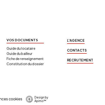
VOS DOCUMENTS
L'AGENCE
Guide du locataire
CONTACTS
Guide du bailleur
Fiche de renseignement
RECRUTEMENT
Constitution du dossier
Design by
nces cookies
Apimo™