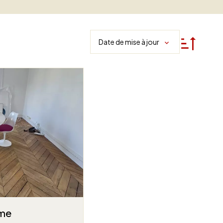
Date de mise à jour
ème