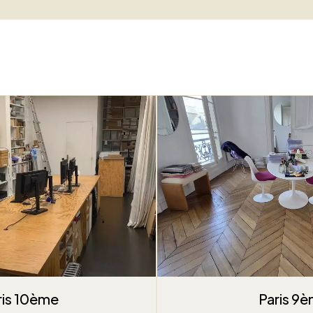
ris 10ème
Paris 9