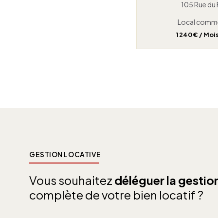
105 Rue du
Local commer
1 240 € / Mo
GESTION LOCATIVE
Vous souhaitez
déléguer la gestio
complète de votre bien locatif ?