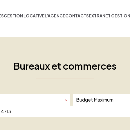
ES
GESTION LOCATIVE
L'AGENCE
CONTACTS
EXTRANET GESTIO
Bureaux et commerces
e