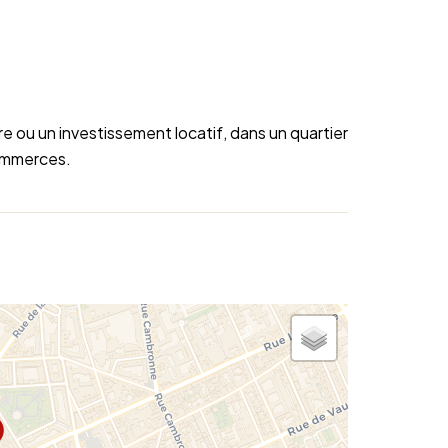
re ou un investissement locatif, dans un quartier
commerces.