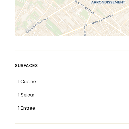
SURFACES
1 Cuisine
1 Séjour
1 Entrée