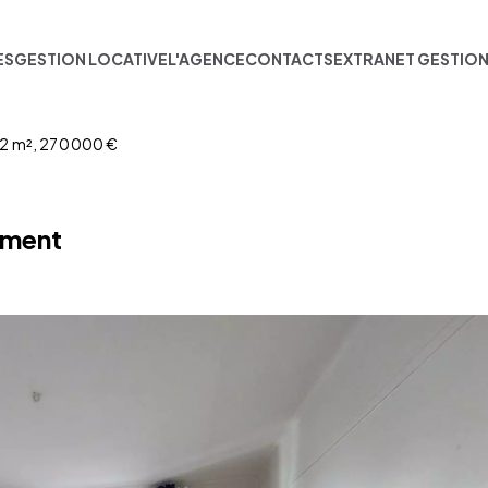
ES
GESTION LOCATIVE
L'AGENCE
CONTACTS
EXTRANET GESTIO
.2 m², 270 000 €
ement