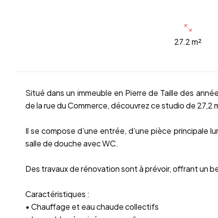
27.2 m²
Situé dans un immeuble en Pierre de Taille des anné
de la rue du Commerce, découvrez ce studio de 27,2 
Il se compose d’une entrée, d’une pièce principale lu
salle de douche avec WC.
Des travaux de rénovation sont à prévoir, offrant un
Caractéristiques :
• Chauffage et eau chaude collectifs