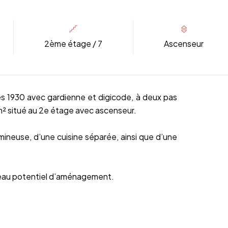
2ème étage / 7
Ascenseur
es 1930 avec gardienne et digicode, à deux pas
m² situé au 2e étage avec ascenseur.
mineuse, d’une cuisine séparée, ainsi que d’une
 beau potentiel d’aménagement.