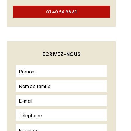
01 40 56 98 61
ÉCRIVEZ-NOUS