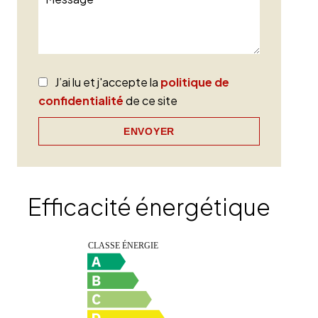
J’ai lu et j'accepte la
politique de
confidentialité
de ce site
ENVOYER
Efficacité énergétique