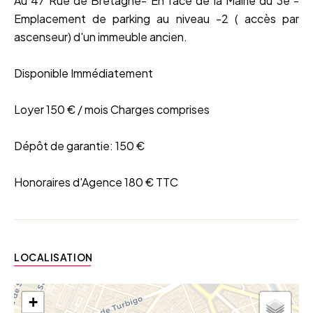
Au 47 Rue de Bretagne- En face de la Mairie du 3e -
Emplacement de parking au niveau -2 ( accès par
ascenseur) d'un immeuble ancien.
Disponible Immédiatement
Loyer 150 € / mois Charges comprises
Dépôt de garantie: 150 €
Honoraires d'Agence 180 € TTC
LOCALISATION
+