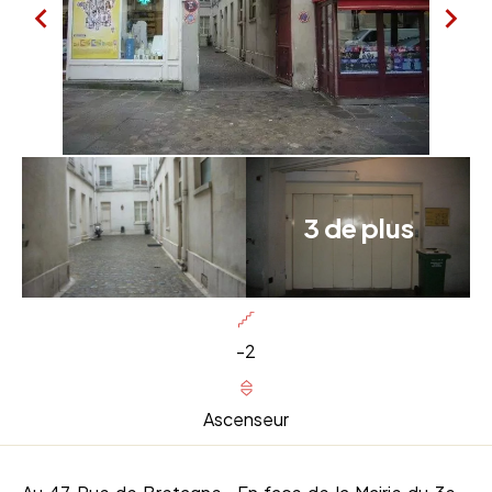
3 de plus
-2
Ascenseur