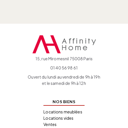
15, rue Miromesnil 75008 Paris
01 40 56 98 61
Ouvert du lundi au vendredi de 9h à 19h
et le samedi de 9h à 12h
NOS BIENS
Locations meublées
Locations vides
Ventes