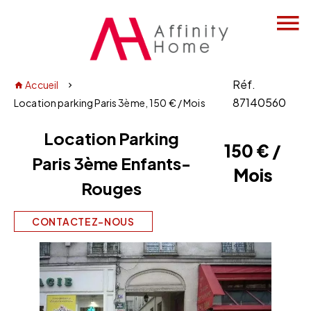
Réf.
Accueil
87140560
Location parking Paris 3ème, 150 € / Mois
Location Parking
150 € /
Paris 3ème Enfants-
Mois
Rouges
CONTACTEZ-NOUS