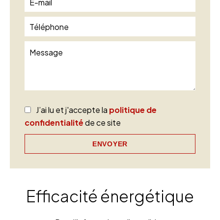
J’ai lu et j'accepte la
politique de
confidentialité
de ce site
ENVOYER
Efficacité énergétique