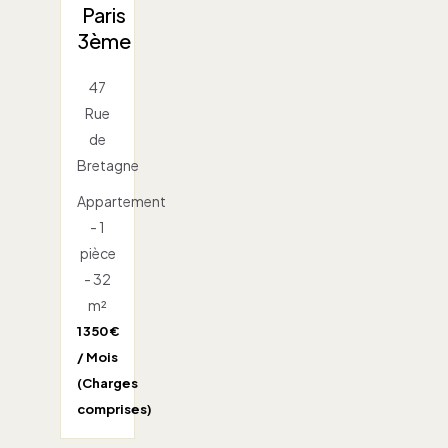
Paris
3ème
47
Rue
de
Bretagne
Appartement
- 1
pièce
- 32
m²
1 350 €
/ Mois
(Charges
comprises)