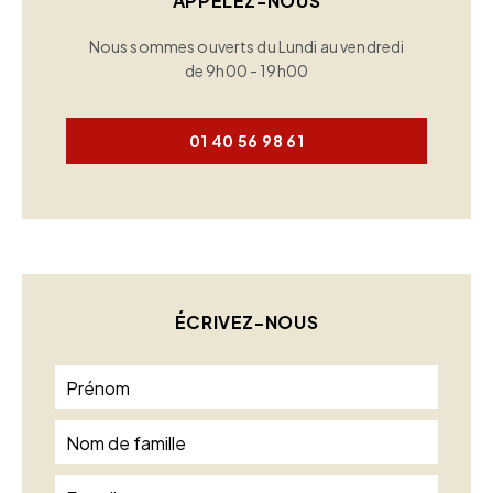
APPELEZ-NOUS
Nous sommes ouverts du Lundi au vendredi
de 9h00 - 19h00
01 40 56 98 61
ÉCRIVEZ-NOUS