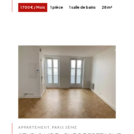
1 700 € / Mois
1 pièce
1 salle de bains
28 m²
APPARTEMENT, PARIS 3ÈME