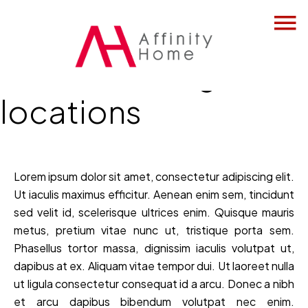
Notre catalogue de
locations
Lorem ipsum dolor sit amet, consectetur adipiscing elit.
Ut iaculis maximus efficitur. Aenean enim sem, tincidunt
sed velit id, scelerisque ultrices enim. Quisque mauris
metus, pretium vitae nunc ut, tristique porta sem.
Phasellus tortor massa, dignissim iaculis volutpat ut,
dapibus at ex. Aliquam vitae tempor dui. Ut laoreet nulla
ut ligula consectetur consequat id a arcu. Donec a nibh
et arcu dapibus bibendum volutpat nec enim.