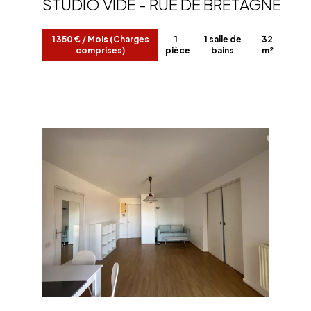
STUDIO VIDE - RUE DE BRETAGNE
1 350 € / Mois (Charges
1
1 salle de
32
comprises)
pièce
bains
m²