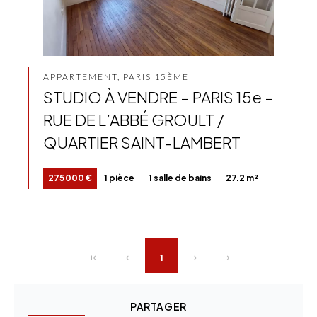
APPARTEMENT, PARIS 15ÈME
STUDIO À VENDRE – PARIS 15e –
RUE DE L’ABBÉ GROULT /
QUARTIER SAINT-LAMBERT
275 000 €
1 pièce
1 salle de bains
27.2 m²
1
PARTAGER