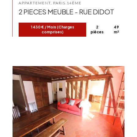
APPARTEMENT, PARIS 14ÈME
2 PIECES MEUBLE - RUE DIDOT
1 430 € / Mois (Charges
2
49
comprises)
pièces
m²