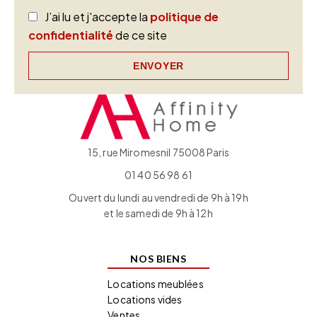
J’ai lu et j'accepte la
politique de
confidentialité
de ce site
ENVOYER
15, rue Miromesnil 75008 Paris
01 40 56 98 61
Ouvert du lundi au vendredi de 9h à 19h
et le samedi de 9h à 12h
NOS BIENS
Locations meublées
Locations vides
Ventes