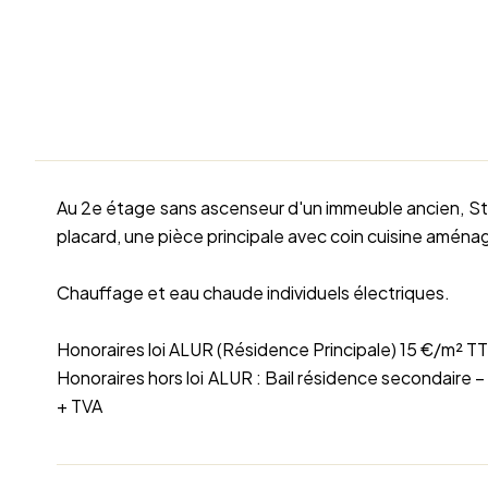
Au 2e étage sans ascenseur d'un immeuble ancien, S
placard, une pièce principale avec coin cuisine amén
Chauffage et eau chaude individuels électriques.
Honoraires loi ALUR (Résidence Principale) 15 €/m² T
Honoraires hors loi ALUR : Bail résidence secondaire –
+ TVA