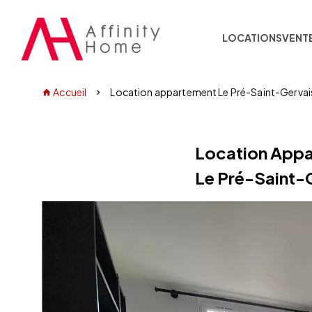
LOCATIONS
VENT
Accueil
Location appartement Le Pré-Saint-Gervais,
Location App
Le Pré-Saint-