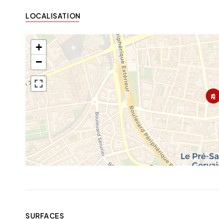
LOCALISATION
+
−
SURFACES