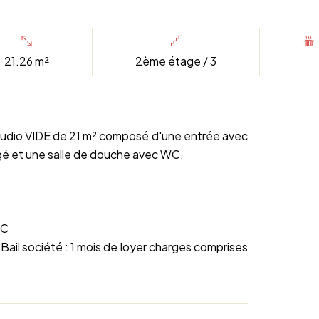
21.26 m²
2ème étage / 3
tudio VIDE de 21 m² composé d'une entrée avec
agé et une salle de douche avec WC.
TC
 Bail société : 1 mois de loyer charges comprises