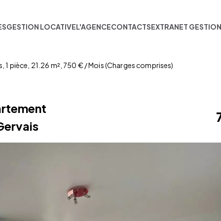
ES
GESTION LOCATIVE
L'AGENCE
CONTACTS
EXTRANET GESTIO
 1 pièce, 21.26 m², 750 € / Mois (Charges comprises)
artement
Gervais