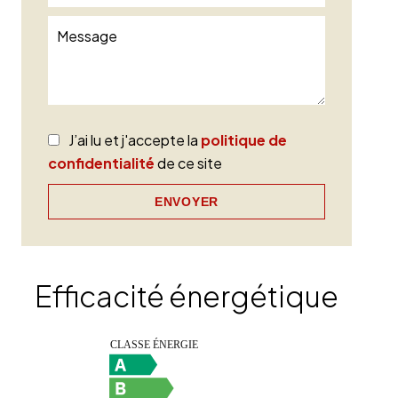
J’ai lu et j'accepte la
politique de
confidentialité
de ce site
ENVOYER
Efficacité énergétique