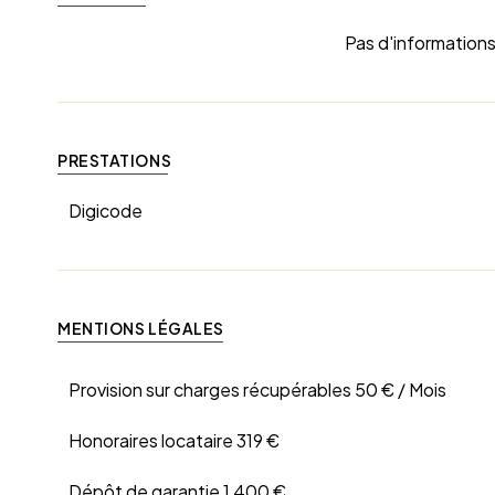
Pas d'informations
PRESTATIONS
Digicode
MENTIONS LÉGALES
Provision sur charges récupérables
50 € / Mois
Honoraires locataire
319 €
Dépôt de garantie
1 400 €