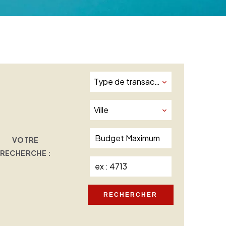
Type de transaction
Ville
VOTRE
RECHERCHE :
RECHERCHER