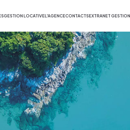
ES
GESTION LOCATIVE
L'AGENCE
CONTACTS
EXTRANET GESTIO