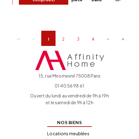
1
2
3
4
15, rue Miromesnil 75008 Paris
01 40 56 98 61
Ouvert du lundi au vendredi de 9h à 19h
et le samedi de 9h à 12h
NOS BIENS
Locations meublées