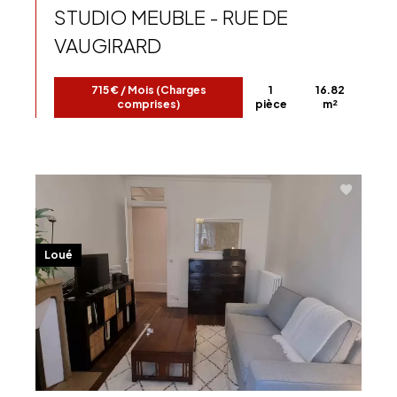
STUDIO MEUBLE - RUE DE
VAUGIRARD
715 € / Mois (Charges
1
16.82
comprises)
pièce
m²
Loué