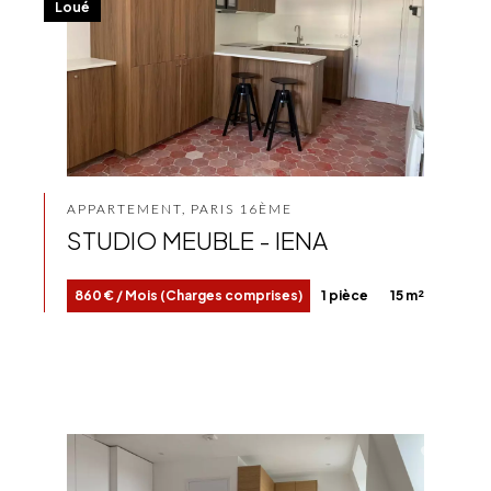
Loué
APPARTEMENT, PARIS 16ÈME
STUDIO MEUBLE - IENA
860 € / Mois (Charges comprises)
1 pièce
15 m²