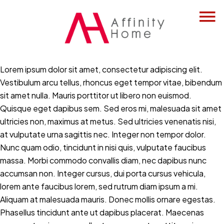
Lorem ipsum dolor sit amet, consectetur adipiscing elit.
Vestibulum arcu tellus, rhoncus eget tempor vitae, bibendum
sit amet nulla. Mauris porttitor ut libero non euismod.
Quisque eget dapibus sem. Sed eros mi, malesuada sit amet
ultricies non, maximus at metus. Sed ultricies venenatis nisi,
at vulputate urna sagittis nec. Integer non tempor dolor.
Nunc quam odio, tincidunt in nisi quis, vulputate faucibus
massa. Morbi commodo convallis diam, nec dapibus nunc
accumsan non. Integer cursus, dui porta cursus vehicula,
lorem ante faucibus lorem, sed rutrum diam ipsum a mi.
Aliquam at malesuada mauris. Donec mollis ornare egestas.
Phasellus tincidunt ante ut dapibus placerat. Maecenas