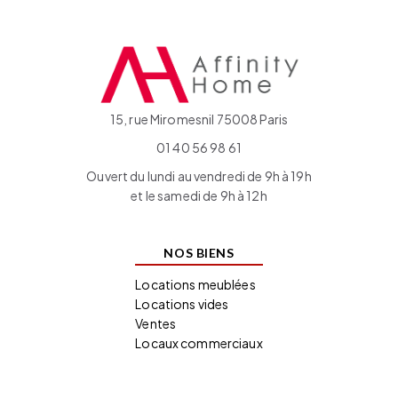
15, rue Miromesnil 75008 Paris
01 40 56 98 61
Ouvert du lundi au vendredi de 9h à 19h
et le samedi de 9h à 12h
NOS BIENS
Locations meublées
Locations vides
Ventes
Locaux commerciaux