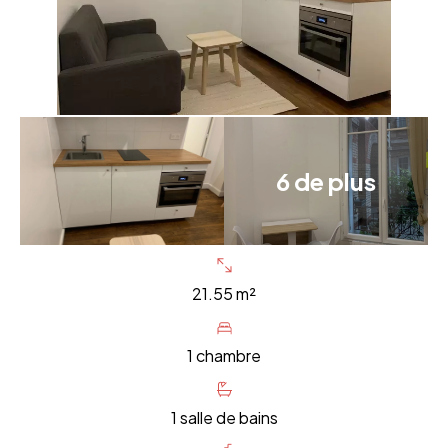
6 de plus
21.55 m²
1 chambre
1 salle de bains