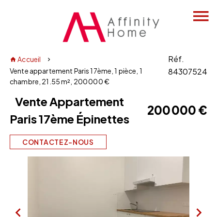
Réf.
Accueil
Vente appartement Paris 17ème, 1 pièce, 1
84307524
chambre, 21.55 m², 200 000 €
Vente Appartement
200 000 €
Paris 17ème Épinettes
CONTACTEZ-NOUS