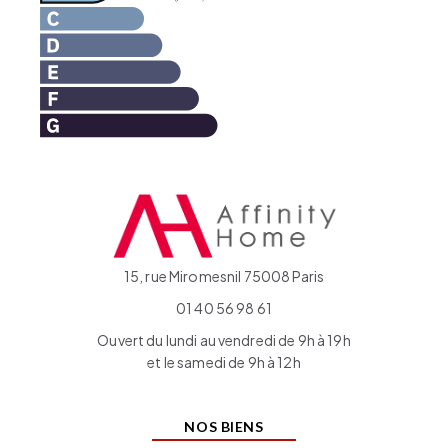
15, rue Miromesnil 75008 Paris
01 40 56 98 61
Ouvert du lundi au vendredi de 9h à 19h
et le samedi de 9h à 12h
NOS BIENS