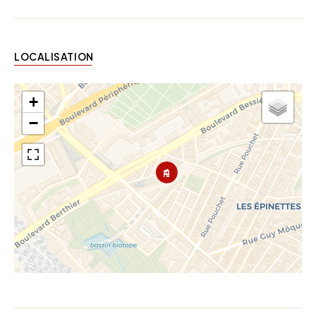
LOCALISATION
+
−