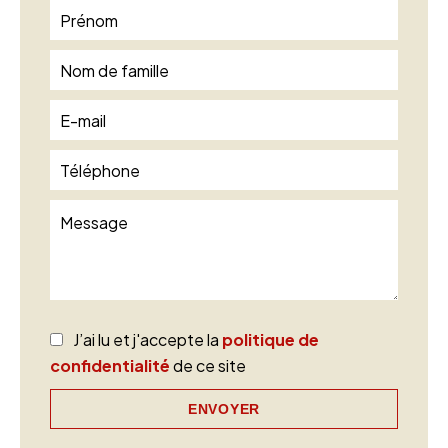
J’ai lu et j'accepte la
politique de
confidentialité
de ce site
ENVOYER