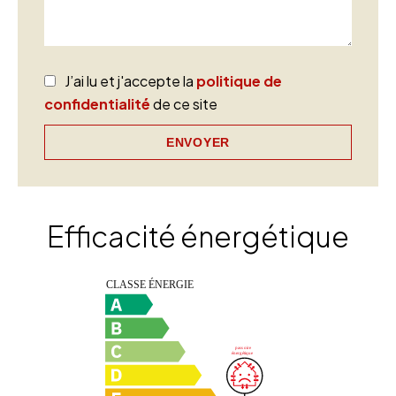
J’ai lu et j'accepte la
politique de
confidentialité
de ce site
ENVOYER
Efficacité énergétique