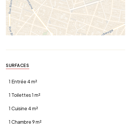
SURFACES
1 Entrée
4 m²
1 Toilettes
1 m²
1 Cuisine
4 m²
1 Chambre
9 m²