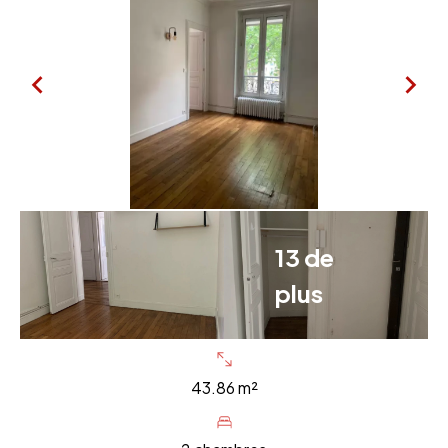
13 de
plus
43.86 m²