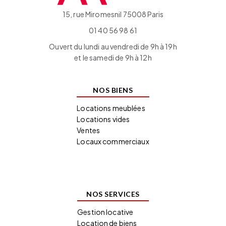
15, rue Miromesnil 75008 Paris
01 40 56 98 61
Ouvert du lundi au vendredi de 9h à 19h
et le samedi de 9h à 12h
NOS BIENS
Locations meublées
Locations vides
Ventes
Locaux commerciaux
NOS SERVICES
Gestion locative
Location de biens