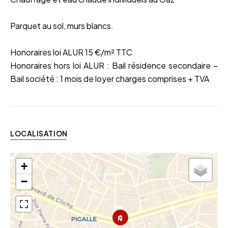
Parquet au sol, murs blancs.
Honoraires loi ALUR 15 €/m² TTC
Honoraires hors loi ALUR : Bail résidence secondaire –
Bail société : 1 mois de loyer charges comprises + TVA
LOCALISATION
+
−