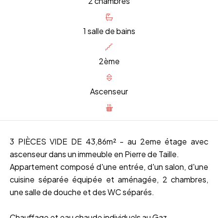
2 chambres
1 salle de bains
2ème
Ascenseur
3 PIÈCES VIDE DE 43,86m² - au 2eme étage avec
ascenseur dans un immeuble en Pierre de Taille.
Appartement composé d'une entrée, d'un salon, d'une
cuisine séparée équipée et aménagée, 2 chambres,
une salle de douche et des WC séparés.
Chauffage et eau chaude individuels au Gaz