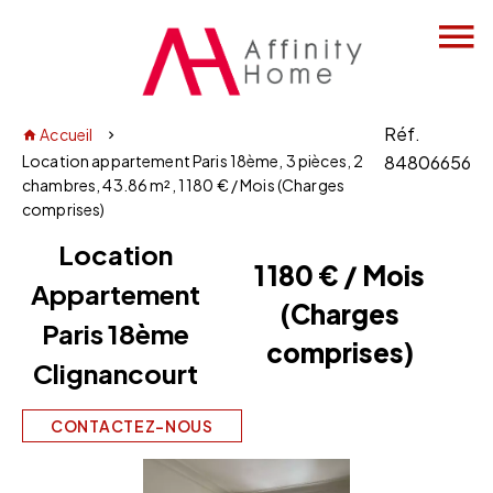
Réf.
Accueil
Location appartement Paris 18ème, 3 pièces, 2
84806656
chambres, 43.86 m², 1 180 € / Mois (Charges
comprises)
Location
1 180 € / Mois
Appartement
(Charges
Paris 18ème
comprises)
Clignancourt
CONTACTEZ-NOUS