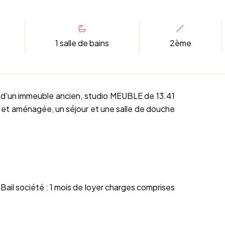
1 salle de bains
2ème
'un immeuble ancien, studio MEUBLE de 13.41
 et aménagée, un séjour et une salle de douche
 Bail société : 1 mois de loyer charges comprises