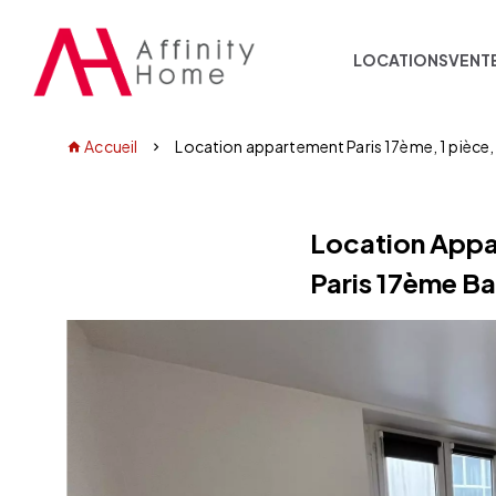
LOCATIONS
VENT
Accueil
Location appartement Paris 17ème, 1 pièce,
Location App
Paris 17ème Ba