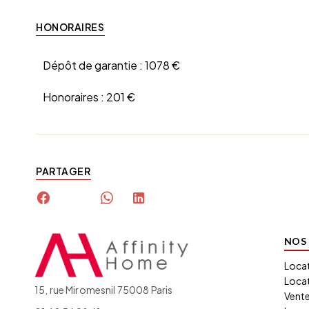
HONORAIRES
Dépôt de garantie :
1078 €
Honoraires :
201 €
PARTAGER
NOS 
Loca
Locat
15, rue Miromesnil 75008 Paris
Vent