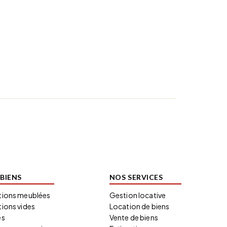
BIENS
NOS SERVICES
tions meublées
Gestion locative
ions vides
Location de biens
es
Vente de biens