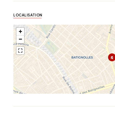
LOCALISATION
+
−