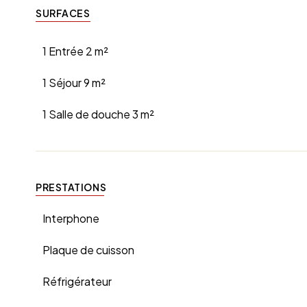
SURFACES
1 Entrée
2 m²
1 Séjour
9 m²
1 Salle de douche
3 m²
PRESTATIONS
Interphone
Plaque de cuisson
Réfrigérateur