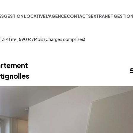
ES
GESTION LOCATIVE
L'AGENCE
CONTACTS
EXTRANET GESTIO
 13.41 m², 590 € / Mois (Charges comprises)
artement
tignolles