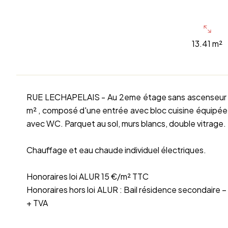
13.41 m²
RUE LECHAPELAIS - Au 2eme étage sans ascenseur d
m² , composé d'une entrée avec bloc cuisine équipée
avec WC. Parquet au sol, murs blancs, double vitrage.
Chauffage et eau chaude individuel électriques.
Honoraires loi ALUR 15 €/m² TTC
Honoraires hors loi ALUR : Bail résidence secondaire –
+ TVA