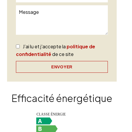
J’ai lu et j'accepte la
politique de
confidentialité
de ce site
ENVOYER
Efficacité énergétique