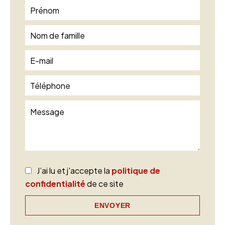
J’ai lu et j'accepte la
politique de
confidentialité
de ce site
ENVOYER