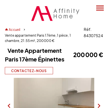
Réf.
Accueil
Vente appartement Paris 17ème, 1 pièce, 1
84307524
chambre, 21.55 m², 200 000 €
Vente Appartement
200 000 €
Paris 17ème Épinettes
CONTACTEZ-NOUS