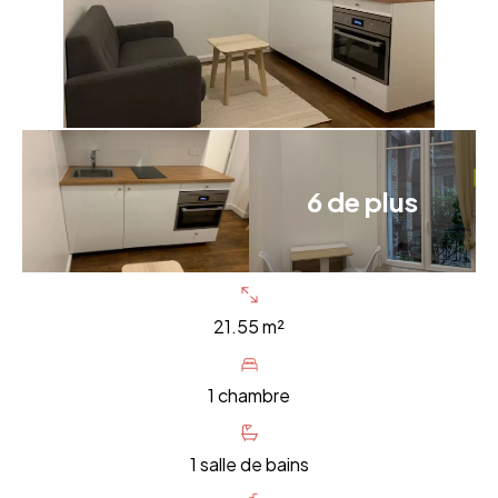
6 de plus
21.55 m²
1 chambre
1 salle de bains