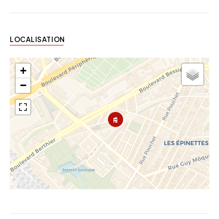
LOCALISATION
+
−