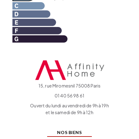
15, rue Miromesnil 75008 Paris
01 40 56 98 61
Ouvert du lundi au vendredi de 9h à 19h
et le samedi de 9h à 12h
NOS BIENS