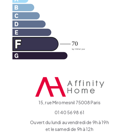
15, rue Miromesnil 75008 Paris
01 40 56 98 61
Ouvert du lundi au vendredi de 9h à 19h
et le samedi de 9h à 12h