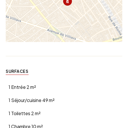
SURFACES
1 Entrée
2 m²
1 Séjour/cuisine
49 m²
1 Toilettes
2 m²
1 Chambre
10 m²