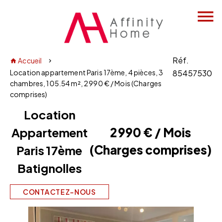
Réf.
Accueil
Location appartement Paris 17ème, 4 pièces, 3
85457530
chambres, 105.54 m², 2 990 € / Mois (Charges
comprises)
Location
Appartement
2 990 € / Mois
(Charges comprises)
Paris 17ème
Batignolles
CONTACTEZ-NOUS