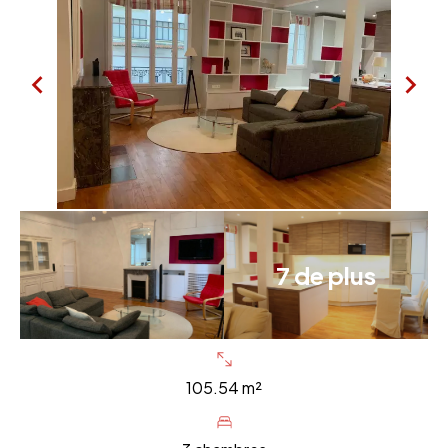
7 de plus
105.54 m²