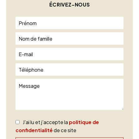
ÉCRIVEZ-NOUS
J’ai lu et j'accepte la
politique de
confidentialité
de ce site