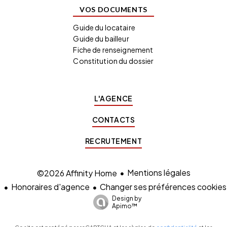
VOS DOCUMENTS
Guide du locataire
Guide du bailleur
Fiche de renseignement
Constitution du dossier
L'AGENCE
CONTACTS
RECRUTEMENT
Mentions légales
©2026 Affinity Home
Honoraires d'agence
Changer ses préférences cookies
Design by
Apimo™